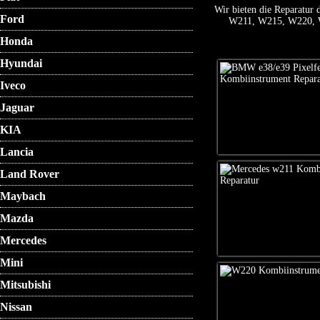
Wir bieten die Re
Ford
W211, W215, W220, W4
Honda
Hyundai
Iveco
Jaguar
KIA
Lancia
Land Rover
Maybach
Mazda
Mercedes
Mini
Mitsubishi
Nissan