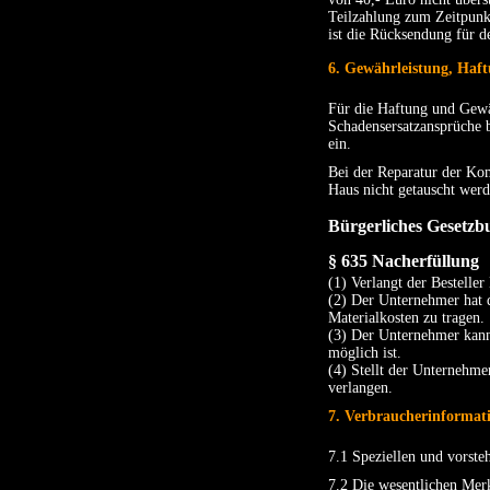
Teilzahlung zum Zeitpunkt 
ist die Rücksendung für d
6. Gewährleistung, Haf
Für die Haftung und Gewäh
Schadensersatzansprüche b
ein.
Bei der Reparatur der Ko
Haus nicht getauscht werd
Bürgerliches Gesetz
§ 635
Nacherfüllung
(1) Verlangt der Bestelle
(2) Der Unternehmer hat 
Materialkosten zu tragen.
(3) Der Unternehmer kann
möglich ist.
(4) Stellt der Unternehm
verlangen.
7. Verbraucherinformat
7.1 Speziellen und vorste
7.2 Die wesentlichen Mer