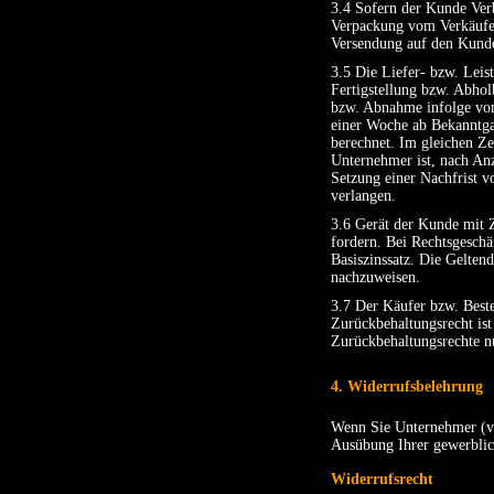
3.4 Sofern der Kunde Verb
Verpackung vom Verkäufer
Versendung auf den Kunde
3.5 Die Liefer- bzw. Leis
Fertigstellung bzw. Abhol
bzw. Abnahme infolge von 
einer Woche ab Bekanntgab
berechnet. Im gleichen Zei
Unternehmer ist, nach Anz
Setzung einer Nachfrist v
verlangen.
3.6 Gerät der Kunde mit Z
fordern. Bei Rechtsgeschä
Basiszinssatz. Die Gelten
nachzuweisen.
3.7 Der Käufer bzw. Bestel
Zurückbehaltungsrecht ist
Zurückbehaltungsrechte n
4. Widerrufsbelehrung
Wenn Sie Unternehmer (vg
Ausübung Ihrer gewerblich
Widerrufsrecht