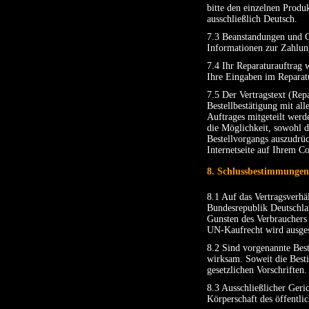
bitte den einzelnen Produ
ausschließlich Deutsch.
7.3 Beanstandungen und G
Informationen zur Zahlun
7.4 Ihr Reparaturauftrag 
Ihre Eingaben im Reparatu
7.5 Der Vertragstext (Rep
Bestellbestätigung mit al
Auftrages mitgeteilt werd
die Möglichkeit, sowohl 
Bestellvorgangs auszudrüc
Internetseite auf Ihrem C
8. Schlussbestimmungen
8.1 Auf das Vertragsverh
Bundesrepublik Deutschla
Gunsten des Verbrauchers
UN-Kaufrecht wird ausges
8.2 Sind vorgenannte Best
wirksam. Soweit die Besti
gesetzlichen Vorschriften.
8.3 Ausschließlicher Geri
Körperschaft des öffentlic