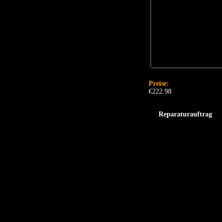
Preise:
€222.98
Reparaturauftrag