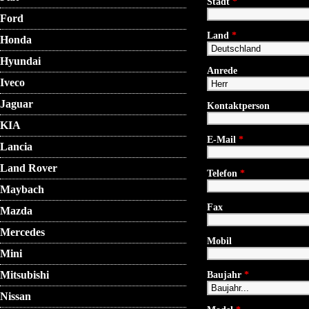
Stadt
*
Ford
Land
*
Honda
Hyundai
Anrede
Iveco
Jaguar
Kontaktperson
KIA
E-Mail
*
Lancia
Land Rover
Telefon
*
Maybach
Fax
Mazda
Mercedes
Mobil
Mini
Mitsubishi
Baujahr
*
Nissan