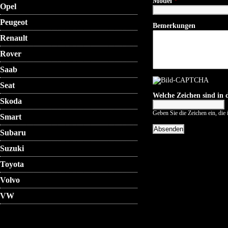
Model
*
Opel
Peugeot
Bemerkungen
Renault
Rover
Saab
Seat
Welche Zeichen sind in
Skoda
Geben Sie die Zeichen ein, die
Smart
Subaru
Suzuki
Toyota
Volvo
VW