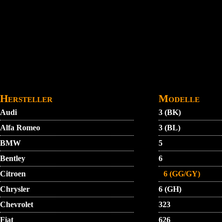
Direkt zum Inhalt
STARTMENU
VIDEO
AGB
KONTAKT
Hersteller
Modelle
Audi
3 (BK)
Alfa Romeo
3 (BL)
BMW
5
Bentley
6
Citroen
6 (GG/GY)
Chrysler
6 (GH)
Chevrolet
323
Fiat
626