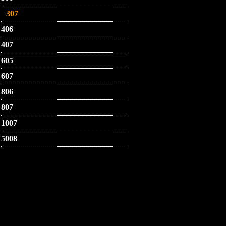
307
406
407
605
607
806
807
1007
5008