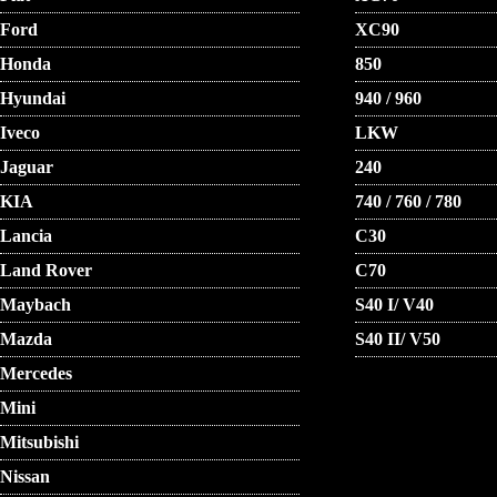
Ford
XC90
Honda
850
Hyundai
940 / 960
Iveco
LKW
Jaguar
240
KIA
740 / 760 / 780
Lancia
C30
Land Rover
C70
Maybach
S40 I/ V40
Mazda
S40 II/ V50
Mercedes
Mini
Mitsubishi
Nissan