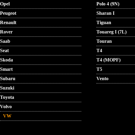
Opel
Polo 4 (9N)
Peugeot
Sharan I
Renault
Tiguan
Rover
Touareg I (7L)
Saab
Touran
Seat
T4
Skoda
T4 (MOPF)
Smart
T5
Subaru
Vento
Suzuki
Toyota
Volvo
VW