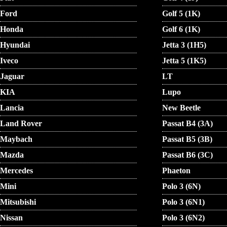
Ford
Golf 5 (1K)
Honda
Golf 6 (1K)
Hyundai
Jetta 3 (1H5)
Iveco
Jetta 5 (1K5)
Jaguar
LT
KIA
Lupo
Lancia
New Beetle
Land Rover
Passat B4 (3A)
Maybach
Passat B5 (3B)
Mazda
Passat B6 (3C)
Mercedes
Phaeton
Mini
Polo 3 (6N)
Mitsubishi
Polo 3 (6N1)
Nissan
Polo 3 (6N2)