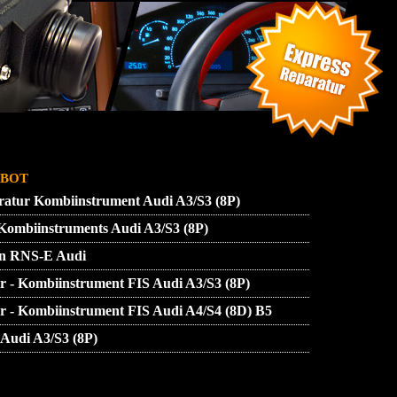
SSUM
ZUENDSCHLOSS REPARATUR
bot
ratur Kombiinstrument Audi A3/S3 (8P)
 Kombiinstruments Audi A3/S3 (8P)
ion RNS-E Audi
ur - Kombiinstrument FIS Audi A3/S3 (8P)
ur - Kombiinstrument FIS Audi A4/S4 (8D) B5
Audi A3/S3 (8P)