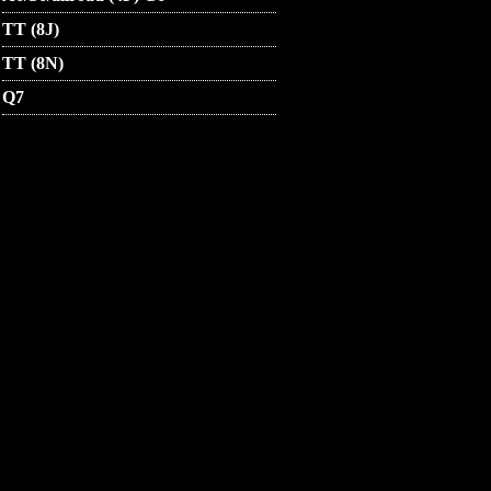
TT (8J)
TT (8N)
Q7