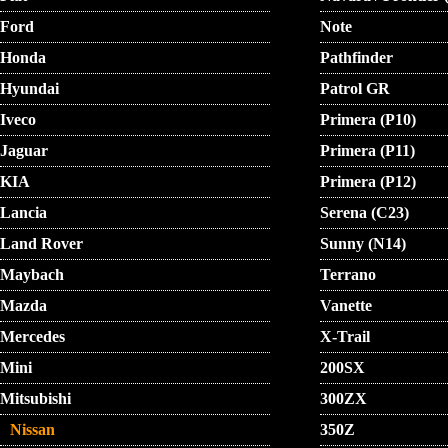
Ford
Note
Honda
Pathfinder
Hyundai
Patrol GR
Iveco
Primera (P10)
Jaguar
Primera (P11)
KIA
Primera (P12)
Lancia
Serena (C23)
Land Rover
Sunny (N14)
Maybach
Terrano
Mazda
Vanette
Mercedes
X-Trail
Mini
200SX
Mitsubishi
300ZX
Nissan
350Z