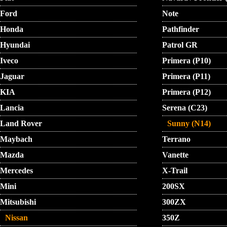
Ford
Note
Honda
Pathfinder
Hyundai
Patrol GR
Iveco
Primera (P10)
Jaguar
Primera (P11)
KIA
Primera (P12)
Lancia
Serena (C23)
Land Rover
Sunny (N14)
Maybach
Terrano
Mazda
Vanette
Mercedes
X-Trail
Mini
200SX
Mitsubishi
300ZX
Nissan
350Z