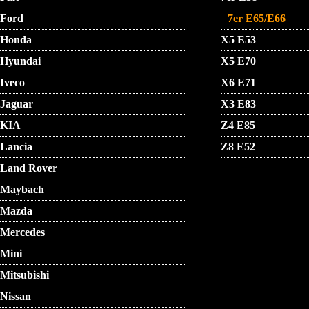
Ford
7er E65/E66
Honda
X5 E53
Hyundai
X5 E70
Iveco
X6 E71
Jaguar
X3 E83
KIA
Z4 E85
Lancia
Z8 E52
Land Rover
Maybach
Mazda
Mercedes
Mini
Mitsubishi
Nissan