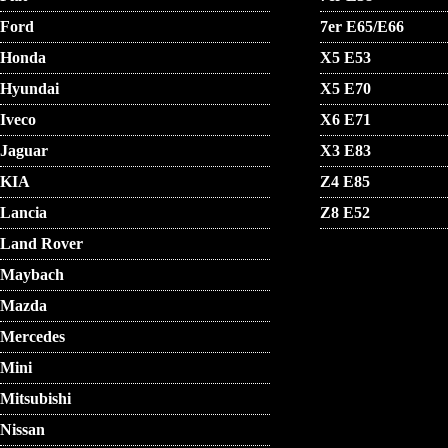
Ford
7er E65/E66
Honda
X5 E53
Hyundai
X5 E70
Iveco
X6 E71
Jaguar
X3 E83
KIA
Z4 E85
Lancia
Z8 E52
Land Rover
Maybach
Mazda
Mercedes
Mini
Mitsubishi
Nissan