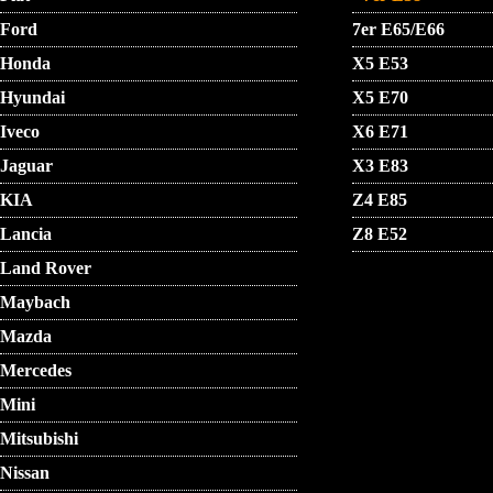
Ford
7er E65/E66
Honda
X5 E53
Hyundai
X5 E70
Iveco
X6 E71
Jaguar
X3 E83
KIA
Z4 E85
Lancia
Z8 E52
Land Rover
Maybach
Mazda
Mercedes
Mini
Mitsubishi
Nissan