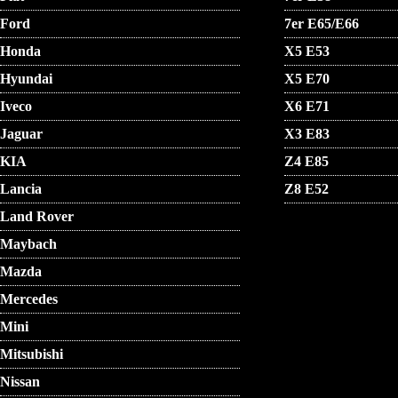
Ford
7er E65/E66
Honda
X5 E53
Hyundai
X5 E70
Iveco
X6 E71
Jaguar
X3 E83
KIA
Z4 E85
Lancia
Z8 E52
Land Rover
Maybach
Mazda
Mercedes
Mini
Mitsubishi
Nissan